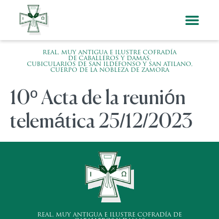
REAL, MUY ANTIGUA E ILUSTRE COFRADÍA
DE CABALLEROS Y DAMAS,
CUBICULARIOS DE SAN ILDEFONSO Y SAN ATILANO,
CUERPO DE LA NOBLEZA DE ZAMORA
10º Acta de la reunión
telemática 25/12/2023
REAL, MUY ANTIGUA E ILUSTRE COFRADÍA DE