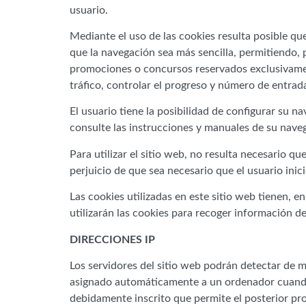
usuario.
Mediante el uso de las cookies resulta posible qu
que la navegación sea más sencilla, permitiendo, p
promociones o concursos reservados exclusivamente
tráfico, controlar el progreso y número de entrad
El usuario tiene la posibilidad de configurar su n
consulte las instrucciones y manuales de su nave
Para utilizar el sitio web, no resulta necesario qu
perjuicio de que sea necesario que el usuario inic
Las cookies utilizadas en este sitio web tienen, e
utilizarán las cookies para recoger información de
DIRECCIONES IP
Los servidores del sitio web podrán detectar de m
asignado automáticamente a un ordenador cuando é
debidamente inscrito que permite el posterior pr