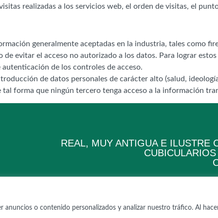
itas realizadas a los servicios web, el orden de visitas, el punto
información generalmente aceptadas en la industria, tales como fi
 de evitar el acceso no autorizado a los datos. Para lograr estos 
 autenticación de los controles de acceso.
troducción de datos personales de carácter alto (salud, ideolog
 tal forma que ningún tercero tenga acceso a la información tran
REAL, MUY ANTIGUA E ILUSTRE
CUBICULARIOS 
 anuncios o contenido personalizados y analizar nuestro tráfico. Al hacer
Aviso legal
·
Política de privacidad de datos