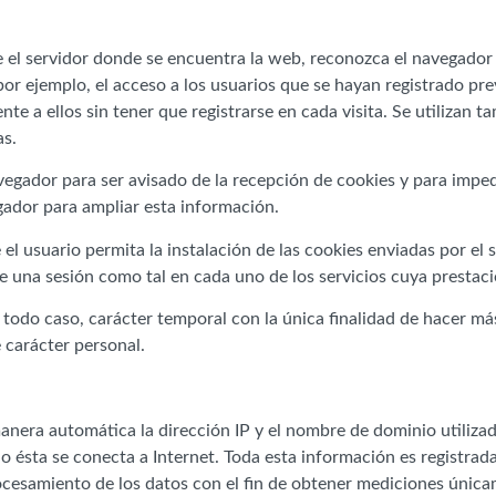
e el servidor donde se encuentra la web, reconozca el navegador w
or ejemplo, el acceso a los usuarios que se hayan registrado prev
 a ellos sin tener que registrarse en cada visita. Se utilizan t
as.
avegador para ser avisado de la recepción de cookies y para imped
gador para ampliar esta información.
e el usuario permita la instalación de las cookies enviadas por el
ie una sesión como tal en cada uno de los servicios cuya prestació
n todo caso, carácter temporal con la única finalidad de hacer má
 carácter personal.
anera automática la dirección IP y el nombre de dominio utiliza
sta se conecta a Internet. Toda esta información es registrada 
ocesamiento de los datos con el fin de obtener mediciones única