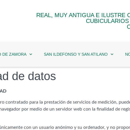
REAL, MUY ANTIGUA E ILUSTRE
CUBICULARIOS 
O DE ZAMORA
SAN ILDEFONSO Y SAN ATILANO
NO
dad de datos
DAD
ero contratado para la prestación de servicios de medición, pued
 navegador por medio de un servidor web con la finalidad de regis
an únicamente con un usuario anónimo y su ordenador, y no propor