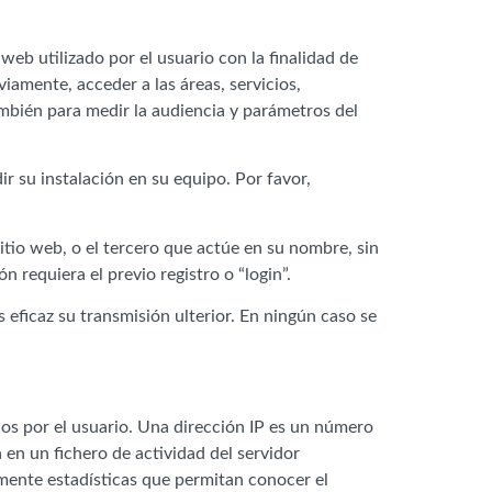
eb utilizado por el usuario con la finalidad de
iamente, acceder a las áreas, servicios,
ambién para medir la audiencia y parámetros del
ir su instalación en su equipo. Por favor,
 sitio web, o el tercero que actúe en su nombre, sin
n requiera el previo registro o “login”.
s eficaz su transmisión ulterior. En ningún caso se
dos por el usuario. Una dirección IP es un número
en un fichero de actividad del servidor
mente estadísticas que permitan conocer el