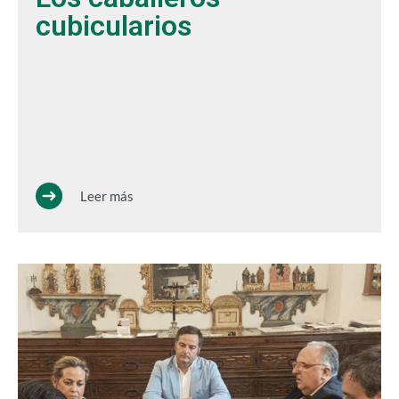
cubicularios
Leer más